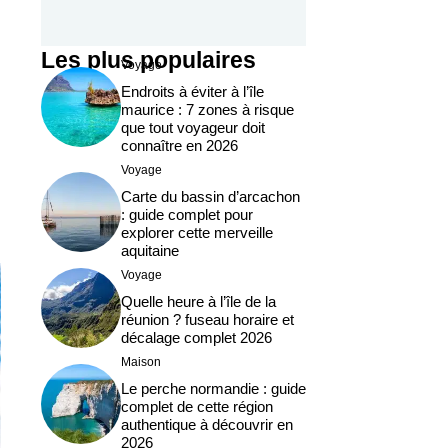
Les plus populaires
Voyage
Endroits à éviter à l’île
maurice : 7 zones à risque
que tout voyageur doit
connaître en 2026
Voyage
Carte du bassin d’arcachon
: guide complet pour
explorer cette merveille
aquitaine
Voyage
Quelle heure à l’île de la
réunion ? fuseau horaire et
décalage complet 2026
Maison
Le perche normandie : guide
complet de cette région
authentique à découvrir en
2026