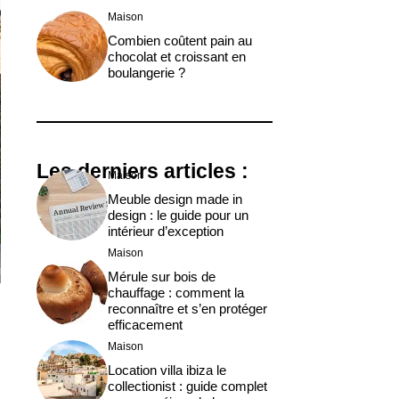
Maison
Combien coûtent pain au
chocolat et croissant en
boulangerie ?
Les derniers articles :
Maison
Meuble design made in
design : le guide pour un
intérieur d’exception
Maison
Mérule sur bois de
chauffage : comment la
reconnaître et s’en protéger
efficacement
Maison
Location villa ibiza le
collectionist : guide complet