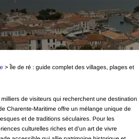
e
>
Île de ré : guide complet des villages, plages et
milliers de visiteurs qui recherchent une destination
e de Charente-Maritime offre un mélange unique de
resques et de traditions séculaires. Pour les
ences culturelles riches et d’un art de vivre
ade accessible qui allie patrimoine historique et