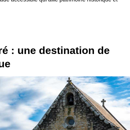
 ré : une destination de
ue