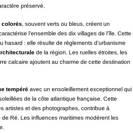
aractère préservé.
 colorés
, souvent verts ou bleus, créent un
aractérise l’ensemble des dix villages de l’île. Cette
 du hasard : elle résulte de règlements d’urbanisme
architecturale
de la région. Les ruelles étroites, les
rre calcaire ajoutent au charme de cette destination
ue tempéré
avec un ensoleillement exceptionnel qui
soleillées de la côte atlantique française. Cette
es artistes et des photographes, contribue à
le de Ré. Les influences maritimes modèrent les
e.