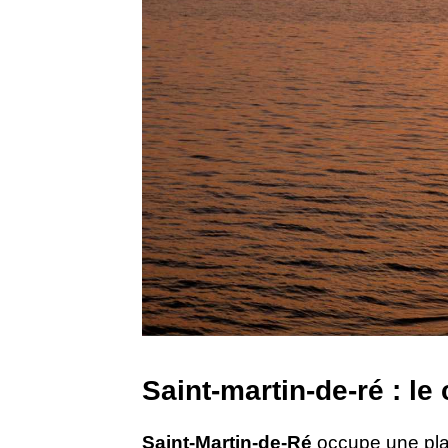
Saint-martin-de-ré : le 
Saint-Martin-de-Ré
occupe une place 