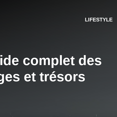
LIFESTYLE
guide complet des
ges et trésors