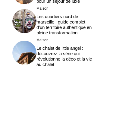
pour un séjour de luxe
Maison
Les quartiers nord de
marseille : guide complet
d’un territoire authentique en
pleine transformation
Maison
Le chalet de little angel :
découvrez la série qui
révolutionne la déco et la vie
au chalet