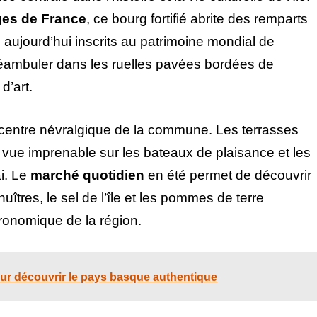
ges de France
, ce bourg fortifié abrite des remparts
aujourd’hui inscrits au patrimoine mondial de
éambuler dans les ruelles pavées bordées de
d’art.
e centre névralgique de la commune. Les terrasses
e vue imprenable sur les bateaux de plaisance et les
i. Le
marché quotidien
en été permet de découvrir
uîtres, le sel de l’île et les pommes de terre
ronomique de la région.
 pour découvrir le pays basque authentique